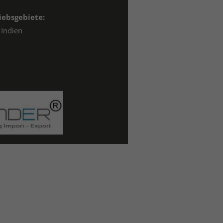
iebsgebiete:
Indien