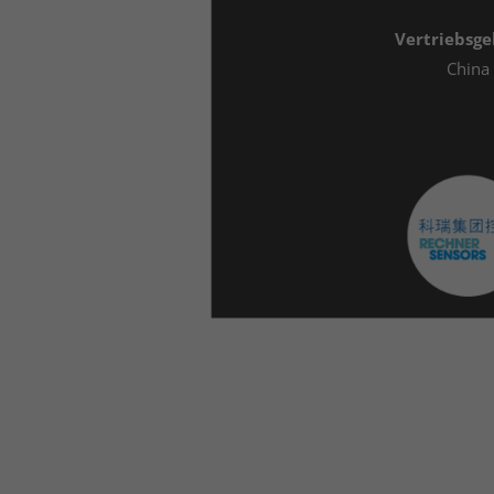
Vertriebsge
China