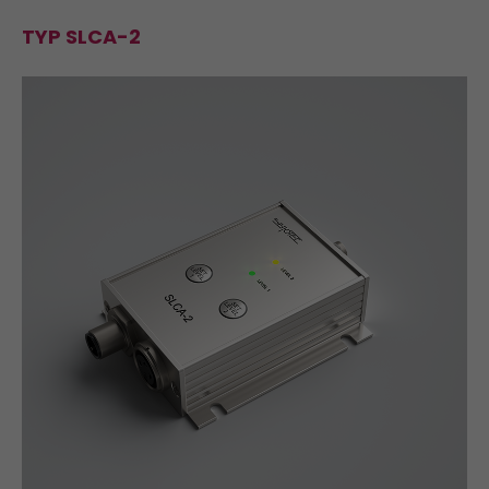
TYP SLCA-2